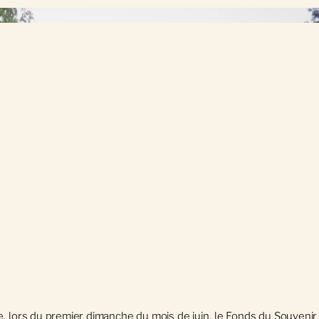
ves
 lors du premier dimanche du mois de juin, le Fonds du Souvenir v