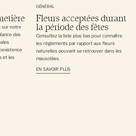
GÉNÉRAL
metière
Fleurs acceptées durant
la période des fêtes
u sur notre
gilance des
Consultez la liste plus bas pour connaître
pales
les règlements par rapport aux fleurs
coexistence
naturelles pouvant se retrouver dans les
 et les
mausolées.
EN SAVOIR PLUS