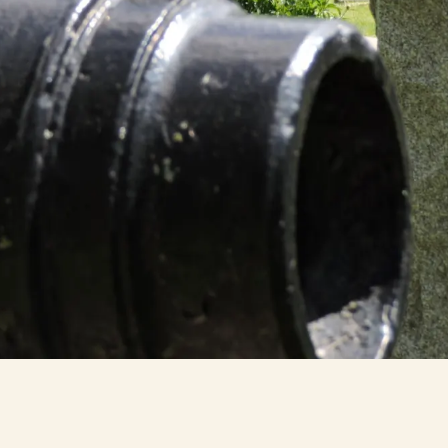
Photos prises par Ashley O
Coordinatrice des communi
la Fabrique de la paroisse
Montréal, 2021