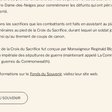
tre-Dame-des-Neiges pour commémorer les défunts qui ont péri
erté.
ns les sacrifices que les combattants ont faits en assistant au 
raires au pied de la Croix du Sacrifice, durant lequel un soldat j
si qu'au tirement de coups de canon.
e la Croix du Sacrifice fut conçue par Monseigneur Reginald Bl
 impériale des sépultures de guerre (maintenant appelé La Com
e guerres du Commonwealth).
nformations sur le
Fonds du Souvenir
, visitez leur site web.
U SOUVENIR