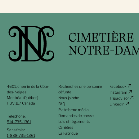
4601, chemin de la Côte-
Recherchez une personne
Facebook
des-Neiges
défunte
Instagram
Montréal (Québec)
Nous joindre
Tripadvisor
H3V 1E7 Canada
FAQ
LinkedIn
Plateforme média
Demandes de presse
Téléphone :
Lois et règlements
514-735-1361
Carrières
Sans frais :
La Fabrique
1-888-735-1361