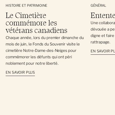
HISTOIRE ET PATRIMOINE
GÉNÉRAL
Le Cimetière
Entente
commémore les
Une collabora
vétérans canadiens
dévouée a pe
digne et fair
Chaque année, lors du premier dimanche du
rattrapage.
mois de juin, le Fonds du Souvenir visite le
cimetière Notre-Dame-des-Neiges pour
EN SAVOIR P
commémorer les défunts qui ont péri
noblement pour notre liberté.
EN SAVOIR PLUS