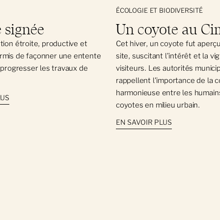
ÉCOLOGIE ET BIODIVERSITÉ
 signée
Un coyote au Ci
tion étroite, productive et
Cet hiver, un coyote fut aperç
rmis de façonner une entente
site, suscitant l'intérêt et la vi
e progresser les travaux de
visiteurs. Les autorités munici
rappellent l'importance de la 
harmonieuse entre les humains
LUS
coyotes en milieu urbain.
EN SAVOIR PLUS