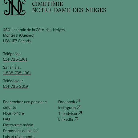
4601, chemin de la Côte-des-Neiges
Montréal (Québec)
H3V 1E7 Canada
Téléphone :
514-735-1361
Sans frais :
1-888-735-1361
Télécopieur :
514-735-3019
Recherchez une personne
Facebook
défunte
Instagram
Nous joindre
Tripadvisor
FAQ
LinkedIn
Plateforme média
Demandes de presse
Lois et règlements