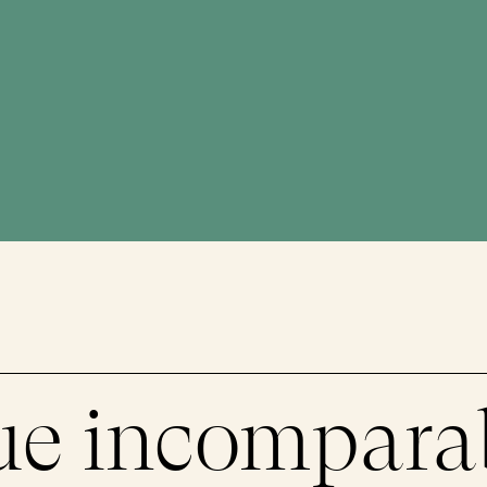
ue incompara