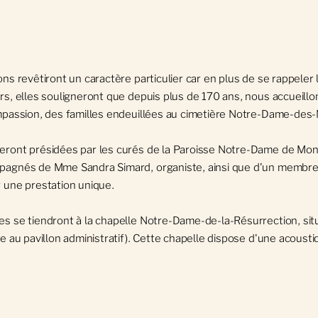
ons revêtiront un caractère particulier car en plus de se rappeler
rs, elles souligneront que depuis plus de 170 ans, nous accueillo
mpassion, des familles endeuillées au cimetière Notre-Dame-des-
ront présidées par les curés de la Paroisse Notre-Dame de Montr
pagnés de Mme Sandra Simard, organiste, ainsi que d'un membre 
 une prestation unique.
s se tiendront à la chapelle Notre-Dame-de-la-Résurrection, sit
e au pavillon administratif). Cette chapelle dispose d'une acoust
.