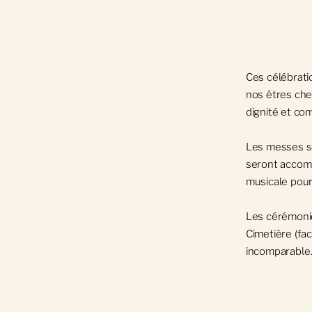
Ces célébrati
nos êtres che
dignité et co
Les messes se
seront accom
musicale pour
Les cérémonie
Cimetière (fac
incomparable