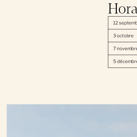
Hora
12 septem
3 octobre
7 novembr
5 décembr