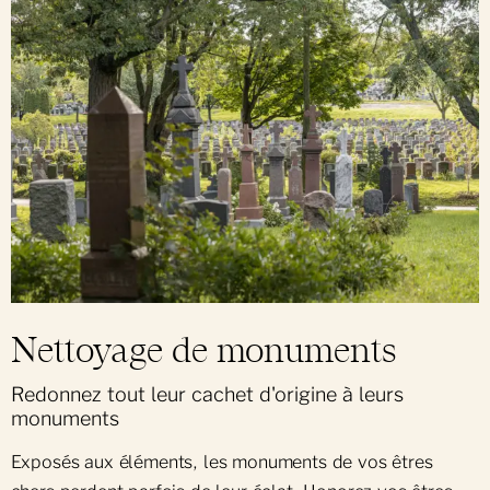
Nettoyage de monuments
Redonnez tout leur cachet d'origine à leurs
monuments
Exposés aux éléments, les monuments de vos êtres