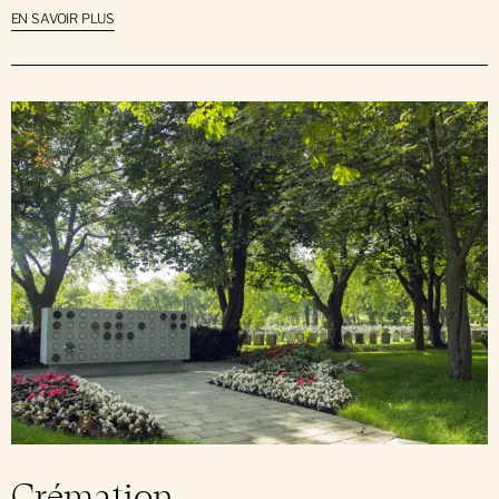
EN SAVOIR PLUS
Crémation