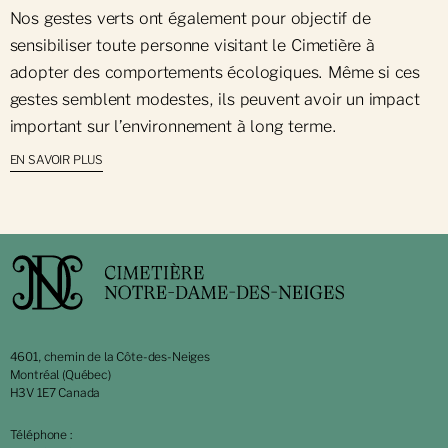
Nos gestes verts ont également pour objectif de
sensibiliser toute personne visitant le Cimetière à
adopter des comportements écologiques. Même si ces
gestes semblent modestes, ils peuvent avoir un impact
important sur l’environnement à long terme.
EN SAVOIR PLUS
4601, chemin de la Côte-des-Neiges
Montréal (Québec)
H3V 1E7 Canada
Téléphone :