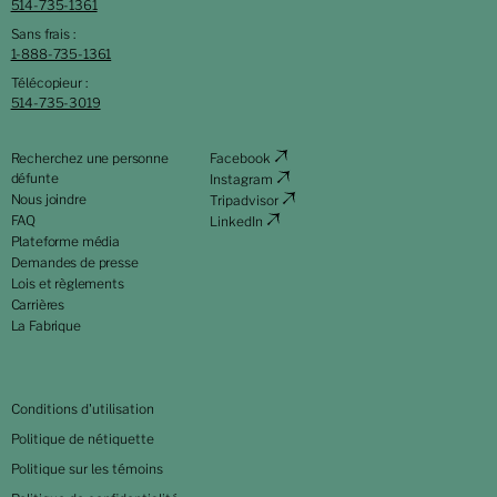
514-735-1361
Sans frais :
1-888-735-1361
Télécopieur :
514-735-3019
Recherchez une personne
Facebook
défunte
Instagram
Nous joindre
Tripadvisor
FAQ
LinkedIn
Plateforme média
Demandes de presse
Lois et règlements
Carrières
La Fabrique
Conditions d'utilisation
Politique de nétiquette
Politique sur les témoins