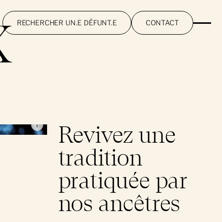
X
RECHERCHER UN.E DÉFUNT.E
CONTACT
 Lemire, 2026
i
Revivez une
tradition
pratiquée par
nos ancêtres