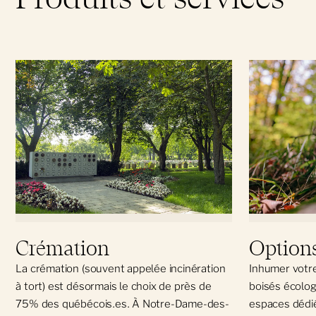
Crémation
Option
La crémation (souvent appelée incinération
Inhumer votre
à tort) est désormais le choix de près de
boisés écolo
75% des québécois.es. À Notre-Dame-des-
espaces dédié