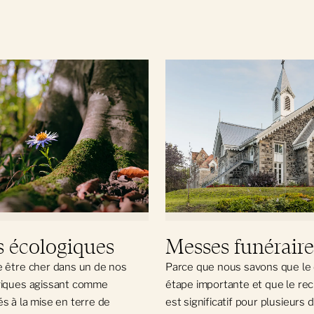
s écologiques
Messes funéraire
 être cher dans un de nos
Parce que nous savons que le 
giques agissant comme
étape importante et que le re
s à la mise en terre de
est significatif pour plusieurs 