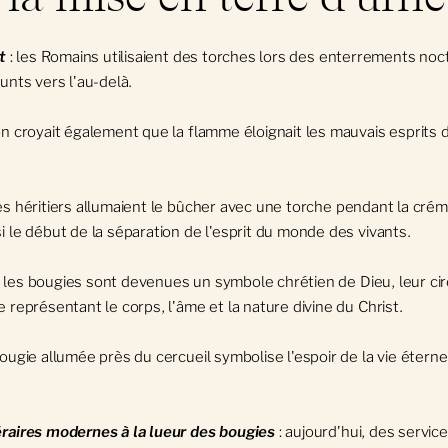
t
: les Romains utilisaient des torches lors des enterrements no
unts vers l'au-delà.
on croyait également que la flamme éloignait les mauvais esprits 
les héritiers allumaient le bûcher avec une torche pendant la crém
i le début de la séparation de l'esprit du monde des vivants.
 les bougies sont devenues un symbole chrétien de Dieu, leur ci
 représentant le corps, l'âme et la nature divine du Christ.
bougie allumée près du cercueil symbolise l'espoir de la vie éterne
raires modernes à la lueur des bougies
: aujourd'hui, des servic