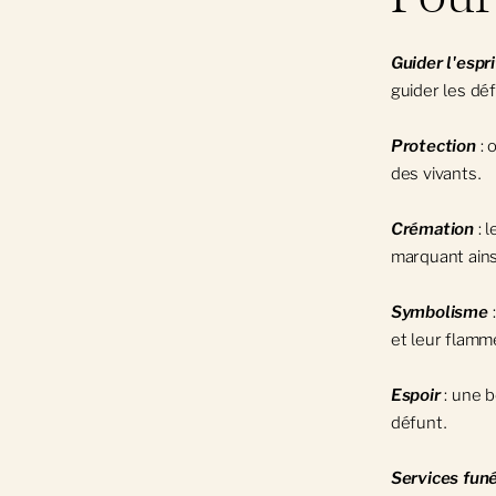
Guider l'espri
guider les déf
Protection
: 
des vivants.
Crémation
: 
marquant ains
Symbolisme
:
et leur flamme
Espoir
: une 
défunt.
Services funé